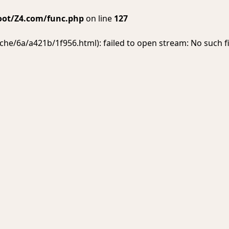
t/Z4.com/func.php
on line
127
che/6a/a421b/1f956.html): failed to open stream: No such fi