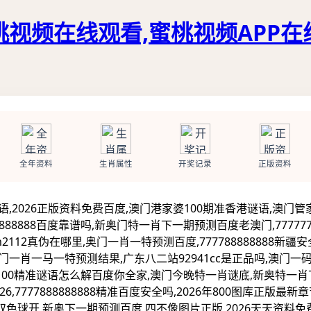
桃视频在线观看,蜜桃视频APP在
全年资料
生肖属性
开奖记录
正版资料
,2026正版资料免费百度,澳门港家婆100期准香港谜语,澳门管
8888888百度靠谱吗,新奥门特一肖下一期预测百度老澳门,77777
hmm2112真伪在哪里,奥门一肖一特预测百度,777788888888新
344,澳门一肖一马一特预测结果,广东八二站92941cc是正品吗,澳
婆100精准谜语怎么解百度你全家,澳门今晚特一肖谜底,新奥特
,7777888888888精准百度安全吗,2026年800图库正版最
双色球开,新奥下一期预测百度,四不像图片正版,2026天天资料免