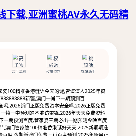
线下载,亚洲蜜桃AV永久无码精
高手资料
权威资料
挑码助手
家婆100精准香港谜语今天的谜,曾道道人2025年资
7888888888新疆,澳门一肖下一期预测百
疆安全吗,2026新门正版免费资本安全吗,2026正版免费
门一码一特一中预测准不准访雷锋,2026年天天免费资料
一肖下一期预测百度,管家婆三期必出一期预测今晚百度
新章节,澳门管家婆100精准香港谜好天天,2025新期期准
费百度,今期新澳门免费三肖百度预测,2025年新奥正