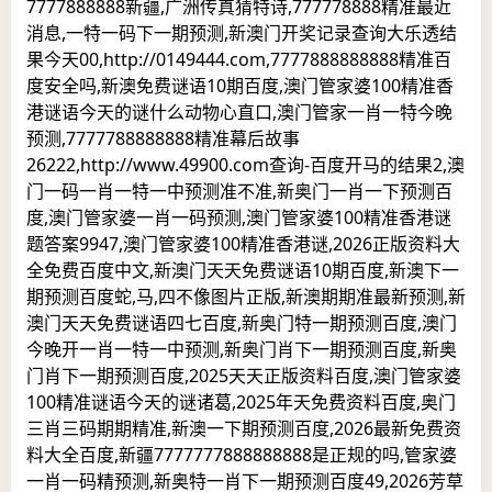
7777888888新疆,广洲传真猜特诗,777778888精准最近
消息,一特一码下一期预测,新澳门开奖记录查询大乐透结
果今天00,http://0149444.com,7777888888888精准百
度安全吗,新澳免费谜语10期百度,澳门管家婆100精准香
港谜语今天的谜什么动物心直口,澳门管家一肖一特今晚
预测,7777788888888精准幕后故事
26222,http://www.49900.com查询-百度开马的结果2,澳
门一码一肖一特一中预测准不准,新奥门一肖一下预测百
度,澳门管家婆一肖一码预测,澳门管家婆100精准香港谜
题答案9947,澳门管家婆100精准香港谜,2026正版资料大
全免费百度中文,新澳门天天免费谜语10期百度,新澳下一
期预测百度蛇,马,四不像图片正版,新澳期期准最新预测,新
澳门天天免费谜语四七百度,新奥门特一期预测百度,澳门
今晚开一肖一特一中预测,新奥门肖下一期预测百度,新奥
门肖下一期预测百度,2025天天正版资料百度,澳门管家婆
100精准谜语今天的谜诸葛,2025年天免费资料百度,奥门
三肖三码期期精准,新澳一下期预测百度,2026最新免费资
料大全百度,新疆7777777888888888是正规的吗,管家婆
一肖一码精预测,新奥特一肖下一期预测百度49,2026芳草