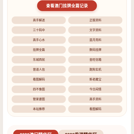
查看澳门挂牌全篇记录
高手解迷
正版资料
三十码中
文字资料
高手心水
蓝月亮料
挂牌全篇
数码挂牌
东城西就
金旺信箱
曾道人信
跑狗玄机
看图解码
新老藏宝
四不像图
今日闲情
管家婆图
高手资料
本站推荐
看图解码