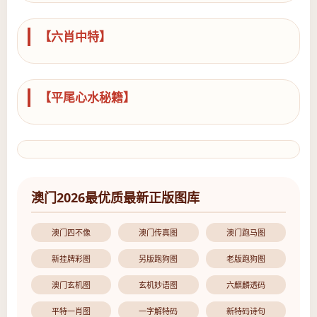
【六肖中特】
【平尾心水秘籍】
澳门2026最优质最新正版图库
澳门四不像
澳门传真图
澳门跑马图
新挂牌彩图
另版跑狗图
老版跑狗图
澳门玄机图
玄机妙语图
六麒麟透码
平特一肖图
一字解特码
新特码诗句