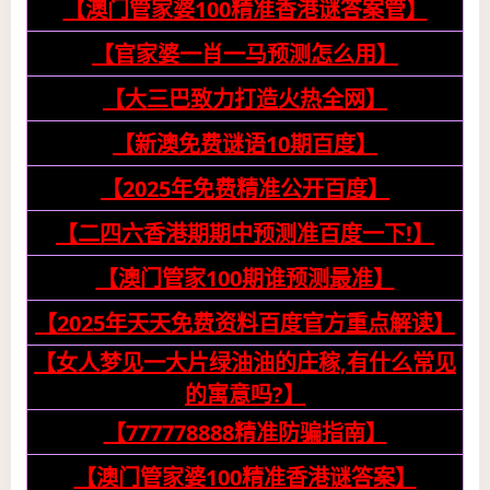
【澳门管家婆100精准香港谜答案管】
【官家婆一肖一马预测怎么用】
【大三巴致力打造火热全网】
【新澳免费谜语10期百度】
【2025年免费精准公开百度】
【二四六香港期期中预测准百度一下!】
【澳门管家100期谁预测最准】
【2025年天天免费资料百度官方重点解读】
【女人梦见一大片绿油油的庄稼,有什么常见
的寓意吗?】
【777778888精准防骗指南】
【澳门管家婆100精准香港谜答案】