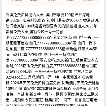
新澳兔费资料谜语大全,,澳门管家婆100精准香港谜
语,2026正版资料免费百度,澳门港家婆100期准香港谜语,
澳门管家婆100精准香港谜语今天的谜,曾道道人2025年
资料免费大全,澳彩今晚一肖一特预
测,777777888888888888百度靠谱吗,新奥门特一肖下一
期预测百度老澳门,777777888888888新疆,澳门一肖下一
期预测百度,77777778888888888精准新疆,红猫大本营
hmm2112真伪在哪里,奥门一肖一特预测百
度,777788888888新疆安全吗,2026新门正版免费资本安
全吗,2026正版免费资料百度,7777888888888精准百度
网站927344,澳门一肖一马一特预测结果,广东八二站
92941cc是正品吗,澳门一码一特一中预测准不准访雷
锋,2026年天天免费资料百度免费版,新澳门天天免费谜语
10期-百度,管家婆100精准谜语怎么解百度你全家,澳门今
晚特一肖谜底,新奥特一肖下一期预测百度,管家婆三期必
出一期预测今晚百度管,新奥门特一肖下一期预测百度老
澳门,800图库2026,7777888888888精准百度安全