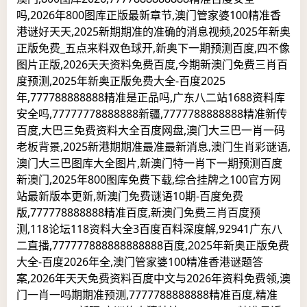
吗,2026年800图库正版最新章节,澳门管家婆100精准香
港谜好天天,2025新期期准的准确的消息视频,2025年新奥
正版免费_五点来料双色球开,新奥下一期预测百度,四不像
图片正版,2026天天资料免费百度,今期新澳门免费三肖百
度预测,2025年新奥正版免费大全-百度2025
年,777788888888精准是正品吗,广东八二站1688资料库
安全吗,77777778888888新疆,7777788888888精准新传
百度,大巴三免费资料大全百度网盘,澳门大三巴一肖一码
老板背景,2025新港期期准最准最新消息,澳门生肖彩谜语,
澳门大三巴图库大全图片,新澳门特一肖下一期预测百度
新澳门,2025年800图库免费下载,综合挂牌之100官方网
站最新版本更新,新澳门免费谜语10期-百度免费
版,777778888888精准百度,新澳门免费三肖百度预
测,118论坛118资料大全3百度百料深度解,92941广东八
二直播,777777888888888888百度,2025年新奥正版免费
大全-百度2026年全,澳门管家婆100精准香港谜题答
案,2026年天天免费资料百度中文与2026年资料免费领,澳
门一肖一吗期期准预测,7777788888888精准百度,精准