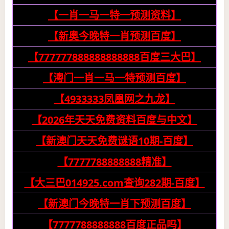
【一肖一马一特一预测资料】
【新奥今晚特一肖预测百度】
【777777888888888888百度三大巴】
【澚门一肖一马一特预测百度】
【4933333凤凰网之九龙】
【2026年天天免费资料百度与中文】
【新澳门天天免费谜语10期-百度】
【7777788888888精准】
【大三巴014925.com查询282期-百度】
【新澳门今晚特一肖下预测百度】
【7777788888888百度正品吗】