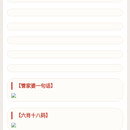
【管家婆一句话】
【六肖十八码】