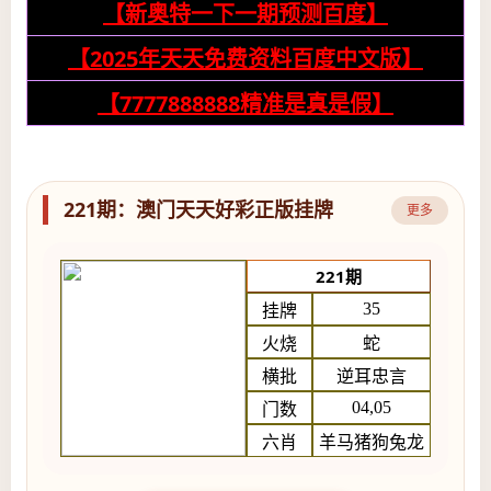
【新奥特一下一期预测百度】
【2025年天天免费资料百度中文版】
【7777888888精准是真是假】
221期：澳门天天好彩正版挂牌
更多
221期
35
挂牌
火烧
蛇
横批
逆耳忠言
04,05
门数
六肖
羊马猪狗兔龙