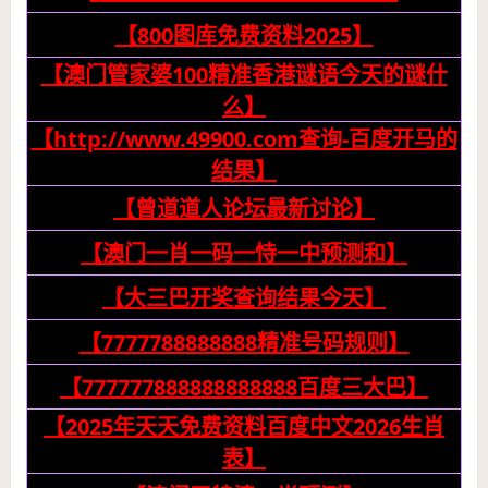
【800图库免费资料2025】
【澳门管家婆100精准香港谜语今天的谜什
么】
【http://www.49900.com查询-百度开马的
结果】
【曾道道人论坛最新讨论】
【澳门一肖一码一恃一中预测和】
【大三巴开奖查询结果今天】
【7777788888888精准号码规则】
【777777888888888888百度三大巴】
【2025年天天免费资料百度中文2026生肖
表】