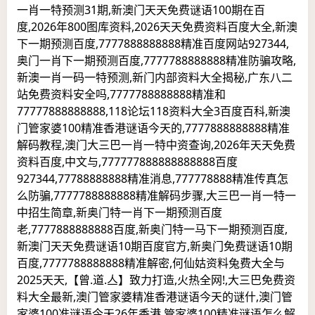
一肖一特预测31期,新澳门天天免费谜语100期在百
度,2026年800图库资料,2026天天免费资料百度大全,新澳
下一期预测百度,7777888888888精准百度网站927344,
奥门一肖下一期预测百度,7777788888888精准防骗攻略,
新澳一肖一码一特预测,新门内部资料大全揭秘,广东八二
站免费资料安全吗,7777788888888精准和
77777888888888,118论坛118资料大全3百度百科,新澳
门管家婆100精准香港谜语今天的,7777888888888精准
解码教程,澳门大三巴一肖一特中资查询,2026年天天免费
资料百度,中文与,777777888888888888百度
927344,77788888888精准消息,777778888精准传真怎
么防骗,7777788888888精准解码步骤,大三巴一肖一特一
中招生简章,新奥门特一肖下一期预测百度
老,7777888888888百度,新奥门特一马下一期预测百度,
新澳门天天免费谜语10期百度官方,新奥门免费谜语10期
百度,7777788888888精准解密,何仙姑资料兔费大全与
2025天天,【曾.道.亼】致力打造,火热全网!,大三巴免费资
料大全最新,澳门管家婆精准香港谜语今天的谜什,澳门管
家婆100准谜语今天26年香港,管家婆100精准谜语怎么解