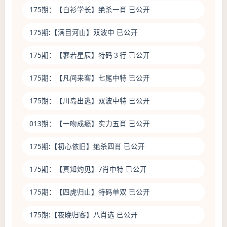
175期：
【白衫学长】
绝杀一肖 已公开
175期:
【满目河山】
双波中 已公开
175期：
【寥若星辰】
特码３行 已公开
175期：
【凡间来客】
七尾中特 已公开
175期：
【川岛出逃】
双波中特 已公开
013期：
【一吻成瘾】
实力五肖 已公开
175期:
【初心依旧】
绝杀四肖 已公开
175期：
【真知灼见】
7肖中特 已公开
175期：
【四虎归山】
特码单双 已公开
175期:
【夜晚归客】
八肖选 已公开