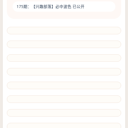
175期：
【兴趣部落】
必中波色 已公开