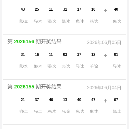
+
43
25
11
31
17
10
40
鼠/金
马/木
猴/火
鼠/水
虎/木
鸡/火
兔/火
第
2026156
期开奖结果
2026年06月05日
+
31
16
11
03
37
12
01
鼠/水
兔/木
猴/火
龙/火
马/土
羊/金
马/水
第
2026155
期开奖结果
2026年06月04日
+
21
37
46
13
40
47
07
狗/土
马/土
鸡/木
马/金
兔/火
猴/木
鼠/土