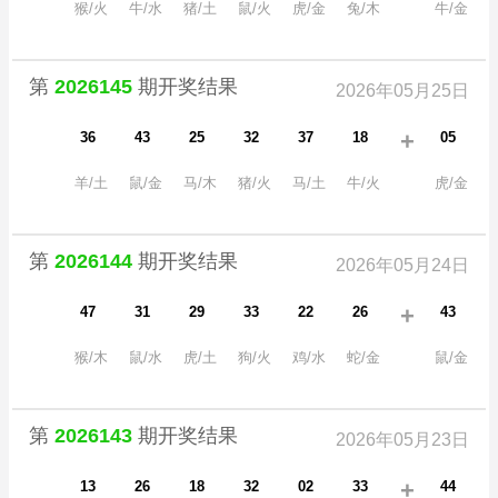
猴/火
牛/水
猪/土
鼠/火
虎/金
兔/木
牛/金
第
2026145
期开奖结果
2026年05月25日
+
36
43
25
32
37
18
05
羊/土
鼠/金
马/木
猪/火
马/土
牛/火
虎/金
第
2026144
期开奖结果
2026年05月24日
+
47
31
29
33
22
26
43
猴/木
鼠/水
虎/土
狗/火
鸡/水
蛇/金
鼠/金
第
2026143
期开奖结果
2026年05月23日
+
13
26
18
32
02
33
44