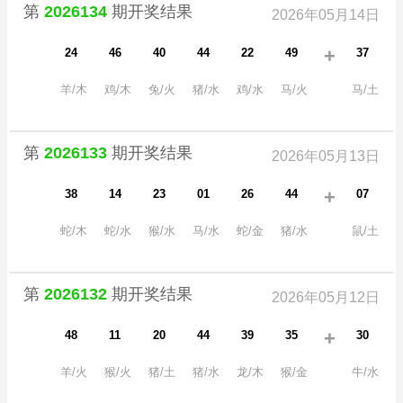
第
2026134
期开奖结果
2026年05月14日
+
24
46
40
44
22
49
37
羊/木
鸡/木
兔/火
猪/水
鸡/水
马/火
马/土
第
2026133
期开奖结果
2026年05月13日
+
38
14
23
01
26
44
07
蛇/木
蛇/水
猴/水
马/水
蛇/金
猪/水
鼠/土
第
2026132
期开奖结果
2026年05月12日
+
48
11
20
44
39
35
30
羊/火
猴/火
猪/土
猪/水
龙/木
猴/金
牛/水