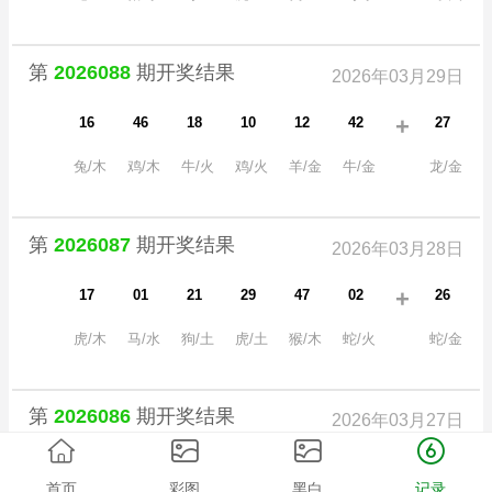
第
2026088
期开奖结果
2026年03月29日
+
16
46
18
10
12
42
27
兔/木
鸡/木
牛/火
鸡/火
羊/金
牛/金
龙/金
第
2026087
期开奖结果
2026年03月28日
+
17
01
21
29
47
02
26
虎/木
马/水
狗/土
虎/土
猴/木
蛇/火
蛇/金
第
2026086
期开奖结果
2026年03月27日
+
15
36
14
24
26
34
12
首页
彩图
黑白
记录