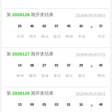
第
2026128
期开奖结果
2026年05月08日
+
25
46
02
07
45
42
37
马/木
鸡/木
蛇/火
鼠/土
狗/水
牛/金
马/土
第
2026127
期开奖结果
2026年05月07日
+
14
08
27
03
07
29
45
蛇/水
猪/木
龙/金
龙/火
鼠/土
虎/土
狗/水
第
2026126
期开奖结果
2026年05月06日
+
15
09
05
03
01
10
49