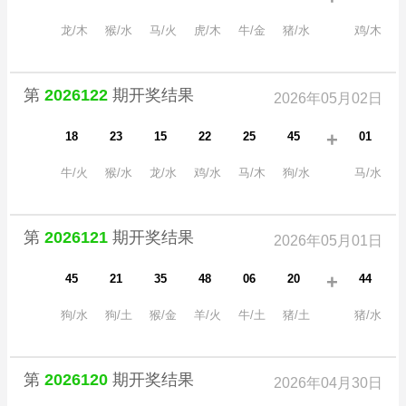
龙/木
猴/水
马/火
虎/木
牛/金
猪/水
鸡/木
第
2026122
期开奖结果
2026年05月02日
+
18
23
15
22
25
45
01
牛/火
猴/水
龙/水
鸡/水
马/木
狗/水
马/水
第
2026121
期开奖结果
2026年05月01日
+
45
21
35
48
06
20
44
狗/水
狗/土
猴/金
羊/火
牛/土
猪/土
猪/水
第
2026120
期开奖结果
2026年04月30日