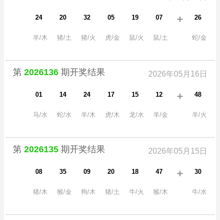
+
24
20
32
05
19
07
26
羊/木
猪/土
猪/火
虎/金
鼠/火
鼠/土
蛇/金
第
2026136
期开奖结果
2026年05月16日
+
01
14
24
17
15
12
48
马/水
蛇/水
羊/木
虎/木
龙/水
羊/金
羊/火
第
2026135
期开奖结果
2026年05月15日
+
08
35
09
20
18
47
30
猪/木
猴/金
狗/木
猪/土
牛/火
猴/木
牛/水