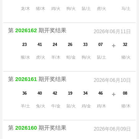
龙/木
猪/木
鸡/火
狗/火
鼠/土
虎/火
马/土
第
2026162
期开奖结果
2026年06月11日
+
23
41
24
26
33
07
32
猴/水
虎/火
羊/木
蛇/金
狗/火
鼠/土
猪/火
第
2026161
期开奖结果
2026年06月10日
+
36
40
42
19
34
46
08
羊/土
兔/火
牛/金
鼠/火
鸡/金
鸡/木
猪/木
第
2026160
期开奖结果
2026年06月09日