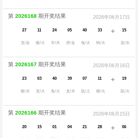
第
2026168
期开奖结果
2026年06月17日
+
27
11
24
05
40
33
15
龙/金
猴/火
羊/木
虎/金
兔/火
狗/火
龙/水
第
2026167
期开奖结果
2026年06月16日
+
23
03
40
39
07
11
19
猴/水
龙/火
兔/火
龙/木
鼠/土
猴/火
鼠/火
第
2026166
期开奖结果
2026年06月15日
+
20
15
01
04
21
28
06