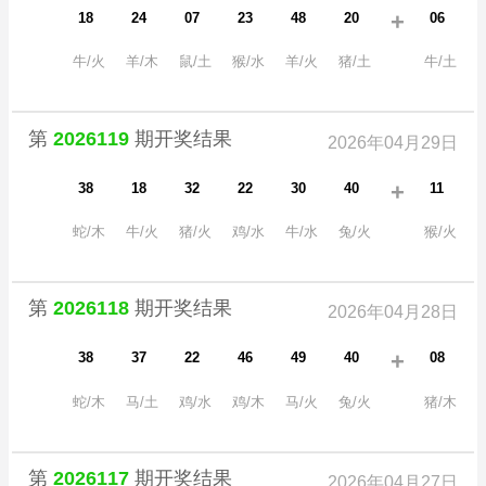
+
18
24
07
23
48
20
06
牛/火
羊/木
鼠/土
猴/水
羊/火
猪/土
牛/土
第
2026119
期开奖结果
2026年04月29日
+
38
18
32
22
30
40
11
蛇/木
牛/火
猪/火
鸡/水
牛/水
兔/火
猴/火
第
2026118
期开奖结果
2026年04月28日
+
38
37
22
46
49
40
08
蛇/木
马/土
鸡/水
鸡/木
马/火
兔/火
猪/木
第
2026117
期开奖结果
2026年04月27日