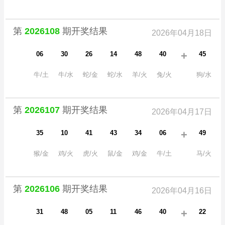
第
2026108
期开奖结果
2026年04月18日
+
06
30
26
14
48
40
45
牛/土
牛/水
蛇/金
蛇/水
羊/火
兔/火
狗/水
第
2026107
期开奖结果
2026年04月17日
+
35
10
41
43
34
06
49
猴/金
鸡/火
虎/火
鼠/金
鸡/金
牛/土
马/火
第
2026106
期开奖结果
2026年04月16日
+
31
48
05
11
46
40
22