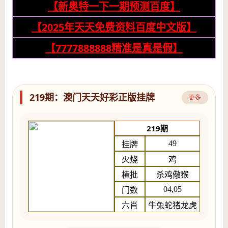
【新奥特一下一期预测百度】
【2025年天天免费资料百度中文版】
【7777888888精准是真是假】
219期：澳门天天好彩正版挂牌
更多
219期
49
挂牌
火烧
鸡
横批
杀鸡儆猴
04,05
门数
六肖
牛兔蛇猪龙虎