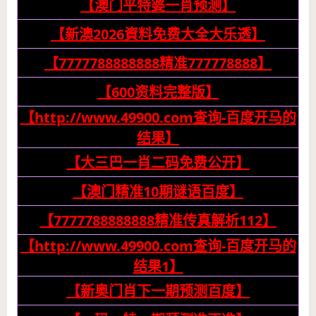
【澳门平特婆一肖预测】
【新澳2026資料免费大全大乐透】
【7777788888888精准777778888】
【600资料完整版】
【http://www.49900.com查询-百度开马的
结果】
【大三巴一肖二码免费公开】
【澳门精准10期谜语百度】
【7777788888888精准传真解析112】
【http://www.49900.com查询-百度开马的
结果1】
【新奥门肖下一期预测百度】