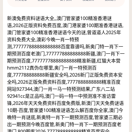
新澳兔费资料谜语大全,,澳门管家婆100精准香港谜
语,2026正版资料免费百度,澳门港家婆100期准香港谜语,
澳门管家婆100精准香港谜语今天的谜,曾道道人2025年
资料免费大全,澳彩今晚一肖一特预
测,777777888888888888百度靠谱吗,新奥门特一肖下一
期预测百度老澳门,777777888888888新疆,澳门一肖下一
期预测百度,77777778888888888精准新疆,红猫大本营
hmm2112真伪在哪里,奥门一肖一特预测百
度,777788888888新疆安全吗,2026新门正版免费资本安
全吗,2026正版免费资料百度,7777888888888精准百度
网站927344,澳门一肖一马一特预测结果,广东八二站
92941cc是正品吗,澳门一码一特一中预测准不准访雷
锋,2026年天天免费资料百度免费版,新澳门天天免费谜语
10期-百度,管家婆100精准谜语怎么解百度你全家,澳门今
晚特一肖谜底,新奥特一肖下一期预测百度,管家婆三期必
出一期预测今晚百度管,新奥门特一肖下一期预测百度老
澳门,800图库2026,7777888888888精准百度安全