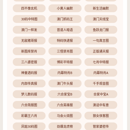
四不像玄机
小黄人幽默
新生活幽默
30码中特图
澳门抓码王
澳门天线宝
澳门一样发
曾道人暗语
鱼跃龙门报
无敌猪哥报
特码快递报
一句真言图
新图库禁肖
三怪禁肖图
正版通天报
三八婆密报
博彩平特报
七肖中特报
神童透码报
内幕特肖B
内幕特肖A
内部传真报
澳门牛头报
千手观音图
梦儿数码报
六合家宝B
合家中宝A
六合简报图
六合英雄报
澳话中有意
彩霸王六肖
马会火烧图
狼女侠客图
凤姐30码图
劲爆龙虎榜
管家婆密传