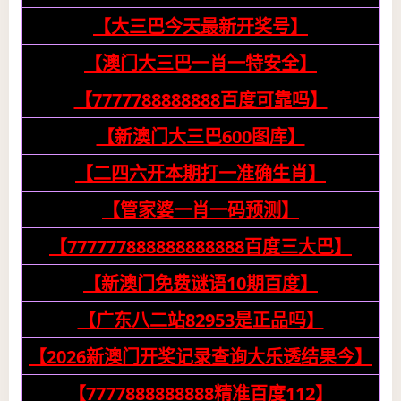
【大三巴今天最新开奖号】
【澳门大三巴一肖一特安全】
【7777788888888百度可靠吗】
【新澳门大三巴600图库】
【二四六开本期打一准确生肖】
【管家婆一肖一码预测】
【777777888888888888百度三大巴】
【新澳门免费谜语10期百度】
【广东八二站82953是正品吗】
【2026新澳门开奖记录查询大乐透结果今】
【7777888888888精准百度112】