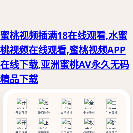
蜜桃视频插满18在线观看,水蜜
桃视频在线观看,蜜桃视频APP
在线下载,亚洲蜜桃AV永久无码
精品下载
开奖直播
澳门挂牌
高手解挂
全年资料
生肖属性
开奖记录
正版资料
高手资料
权威资料
挑码助手