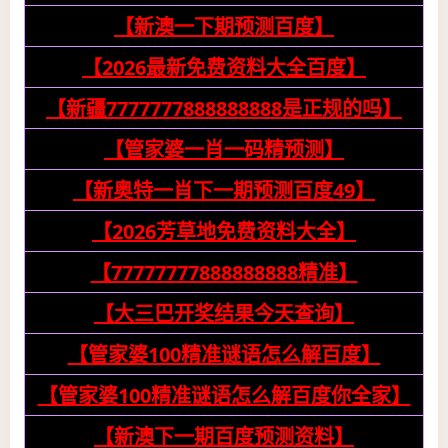
【新澳一下期预测百度】
【2026最新免费资料大全百度】
【新疆7777777888888888是正规的吗】
【管家婆一肖一码精预测】
【新奥特一肖下一期预测百度49】
【2026芳草地免费资料大全】
【77777777888888888精准】
【大三巴开奖结果今天查询】
【管家婆100精准谜语怎么解百度】
【管家婆100精准谜语怎么解百度你全家】
【新澳下一期百度预测资料】