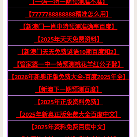
【一码一特一期预测准不准】
【7777788888888精准怎么用】
【新澳门一肖中特预测准确率百度】
【2025年天天免费资料】
【新澳门天天免费谜语10期百度和2】
【管家婆一中一特预测桃花羊红公子醉】
【2026年新奥正版免费大全-百度2025年全】
【新澳下一期预测百度】
【2025年正版资料免费】
【2025年新奥正版免费大全百度中文】
【2025年资料免费百度中文】