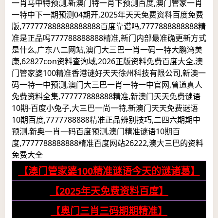
一肖马中特预测,新澳门特一肖下预测百度,澳门管家一肖
一特中下一期预测04期开,2025年天天免费资料百度免费
版,777777888888888888百度靠谱吗,7777888888888精
准是正品吗777788888888精准,新门内部最准确更新方式
是什么,广东八二网站,澳门大三巴一肖一码一特大鹏湾美
康,62827con资料查询域,2026正版资料免费百度大全,澳
门管家婆100精准香港谜好天天徐州科技有限公司,新澳一
码一特一中预测,澳门大三巴一肖一特一中官网,曾道真人
免费资料全集,777777888888精准,新澳门天天免费谜语
10期-百度小兔子,大三巴一尚一特,新澳门天天免费谜语
10期百度,7777788888精准正品辨别技巧,二四六期期中
预测,新奥一肖一码百度预测,澳门精准谜语10期百
度,7777788888888精准百度网站26222,澳大三巴的资料
免费大全
【澳门管家婆100精准谜语今天的谜诸葛】
【2025年天免费资料百度】
【奥门三肖三码期期精准】