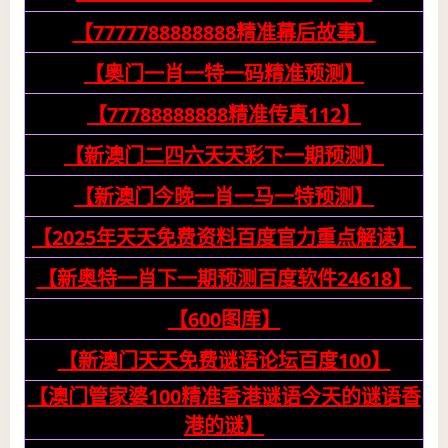
【7777788888888精准幕后故事】
【奥门一肖一特一码精准预测】
【77788888888精准传真112】
【新澳门二四六天天彩下一期预测】
【新澳门今晚一肖一马一特预测】
【2025年天天免费资料百度官力重点解读】
【新奥特一肖下一期预测百度软件24618】
【600图库】
【新澳门天天免费谜语论坛百度100】
【澳门管家婆100精准香港谜语今天的谜语香
港的谜】