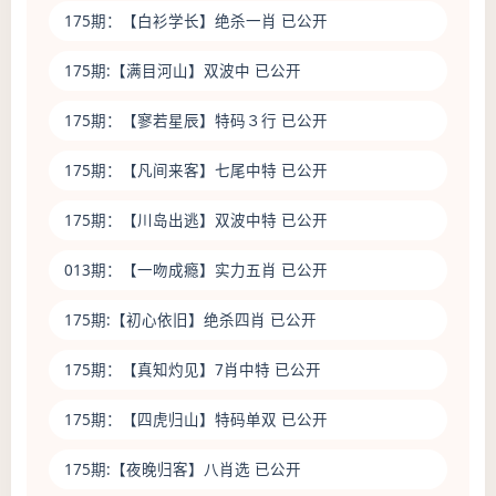
175期：
【白衫学长】
绝杀一肖 已公开
175期:
【满目河山】
双波中 已公开
175期：
【寥若星辰】
特码３行 已公开
175期：
【凡间来客】
七尾中特 已公开
175期：
【川岛出逃】
双波中特 已公开
013期：
【一吻成瘾】
实力五肖 已公开
175期:
【初心依旧】
绝杀四肖 已公开
175期：
【真知灼见】
7肖中特 已公开
175期：
【四虎归山】
特码单双 已公开
175期:
【夜晚归客】
八肖选 已公开