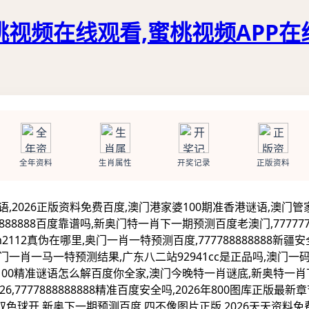
桃视频在线观看,蜜桃视频APP在
全年资料
生肖属性
开奖记录
正版资料
,2026正版资料免费百度,澳门港家婆100期准香港谜语,澳门管
8888888百度靠谱吗,新奥门特一肖下一期预测百度老澳门,77777
hmm2112真伪在哪里,奥门一肖一特预测百度,777788888888新
344,澳门一肖一马一特预测结果,广东八二站92941cc是正品吗,澳
婆100精准谜语怎么解百度你全家,澳门今晚特一肖谜底,新奥特
,7777888888888精准百度安全吗,2026年800图库正版最
双色球开,新奥下一期预测百度,四不像图片正版,2026天天资料免