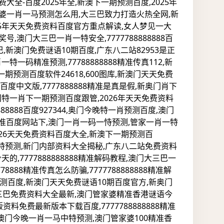
大全-百度2025年全,新澳下一期预测百度,2025年
官家婆一肖一马预测怎么用,大三巴致力打造火热全网,新
025年天天免费资料百度官方重点解读,女人梦见一大
,澳门大三巴一肖一特安全,7777788888888百
巴,新澳门免费谜语10期百度,广东八二站82953是正
肖一特一码精准预测,77788888888精准传真112,新
预测百度软件24618,600图库,新澳门天天免费
中文版,7777888888精准是真是假,新奥门肖下
888,新奥门特一肖下一期预测百度跟管,2026年天天免费资料
888888百度927344,奥门今晚特一肖预测百度,澳门
88精准百度网站下,澳门一肖一码一恃预测,管家一肖一特
2026天天免费资料百度大全,新澳下一期预测百
肖一码一特预测,新门内部资料大全揭秘,广东八二站免费资料
今天的,7777888888888精准解码教程,澳门大三巴一
778888精准传真怎么防骗,7777788888888精准解
预测百度,新澳门天天免费谜语10期百度官方,新奥门
网!,大三巴免费资料大全最新,澳门管家婆精准香港谜语今
料免费最新版本下载百度,7777788888888精准
澳门今晚一肖一马中特预测,澳门管家婆100精准香