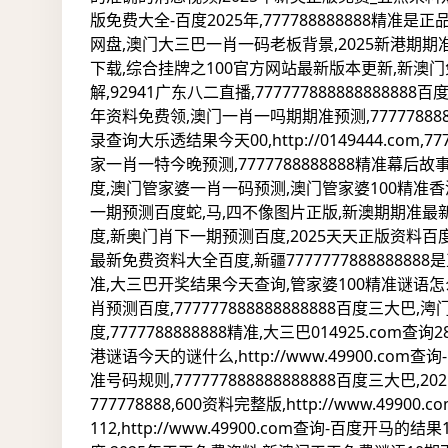
版免费大全-百度2025年,777788888888精准是正
网盘,澳门大三巴一肖一码老板背景,2025新港期期
下载,综合挂牌之100官方网站最新版本更新,新澳门免费
解,92941广东八二直播,777777888888888
年资料免费领,澳门一肖一吗期期准预测,777778888
录查询大乐透结果今天00,http://0149444.
家一肖一特今晚预测,7777788888888精准幕后故事
度,澳门管家婆一肖一码预测,澳门管家婆100精准香
一期预测百度蛇,马,四不像图片正版,新澳期期准最
度,新奥门肖下一期预测百度,2025天天正版资料百度
最新免费资料大全百度,新疆777777788888888
准,大三巴开奖结果今天查询,管家婆100精准谜语
肖预测百度,777777888888888888百度三大
度,7777788888888精准,大三巴014925.co
港谜语今天的谜什么,http://www.49900.c
准号码规则,777777888888888888百度三大巴
777778888,600资料完整版,http://www.
112,http://www.49900.com查询-百度