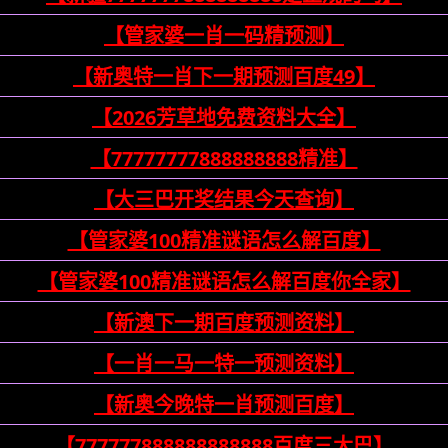
【管家婆一肖一码精预测】
【新奥特一肖下一期预测百度49】
【2026芳草地免费资料大全】
【77777777888888888精准】
【大三巴开奖结果今天查询】
【管家婆100精准谜语怎么解百度】
【管家婆100精准谜语怎么解百度你全家】
【新澳下一期百度预测资料】
【一肖一马一特一预测资料】
【新奥今晚特一肖预测百度】
【777777888888888888百度三大巴】