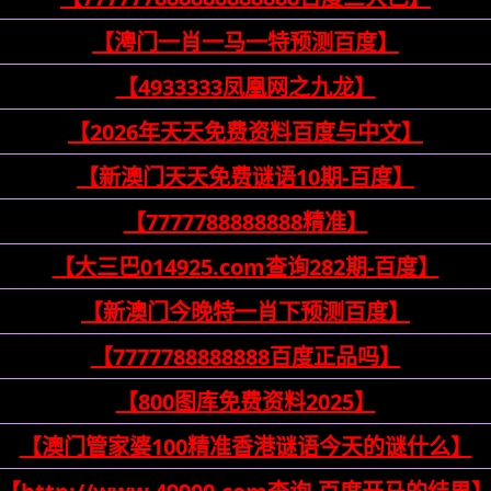
【澚门一肖一马一特预测百度】
【4933333凤凰网之九龙】
【2026年天天免费资料百度与中文】
【新澳门天天免费谜语10期-百度】
【7777788888888精准】
【大三巴014925.com查询282期-百度】
【新澳门今晚特一肖下预测百度】
【7777788888888百度正品吗】
【800图库免费资料2025】
【澳门管家婆100精准香港谜语今天的谜什么】