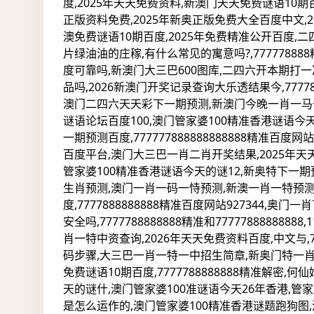
度,2025年天天免费资料,新澳门天天免费谜语10期
正版资料免费,2025年新奥正版免费大全百度中文,
澳免费谜语10期百度,2025年免费精准公开百度,
片绿油油的庄稼,有什么常见的寓意吗?,77777888
度可靠吗,新澳门大三巴600图库,二四六开本期打一准确
品吗,2026新澳门开奖记录查询大乐透结果今,7777888
澳门二四六天天彩下一期预测,新澳门今晚一肖一马一特
谜语论坛百度100,澳门管家婆100精准香港谜语今天
一期预测百度,777777888888888888精准百度网站
百度平台,澳门大三巴一肖二肖开奖结果,2025年天天免费资
管家婆100精准香港谜语今天的谜12,新奥特下一期预
生肖预测,澳门一肖一码一恃预测,新澳一肖一特预测31
度,7777888888888精准百度网站927344,
安全吗,7777788888888精准和7777788888
肖一特中资查询,2026年天天免费资料百度,中文与,777777
码步骤,大三巴一肖一特一中招生简章,新奥门特一肖下
免费谜语10期百度,7777788888888精准解密
天的谜什,澳门管家婆100准谜语今天26年香港,管家
是怎么运作的,澳门管家婆100精准香港谜题跑狗图