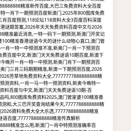
777788888888精准新传百度,大巴三免费资料大全百度
特一肖下一期预测百度新澳门,2025年800图库免费
费三肖百度预测,118论坛118资料大全3百度百料深度
精准香港谜题答案,2026年天天免费资料百度中文与2026
778888精准最近消息,一特一码下一期预测,新澳门开奖记
澳门管家婆100精准香港谜语今天的谜什么动物心直口,澳门管
2,澳门一码一肖一特一中预测准不准,新奥门一肖一下预测百
全免费百度中文,新澳门天天免费谜语10期百度,新澳下
门今晚开一肖一特一中预测,新奥门肖下一期预测百
,奥门三肖三码期期精准,新澳一下期预测百度,2026
6芳草地免费资料大全,77777777888888888精
度预测资料,一肖一马一特一预测资料,新奥今晚特一
天免费资料百度与中文,新澳门天天免费谜语10期-百
百度正品吗,800图库免费资料2025,澳门管家婆100精准香
测和,大三巴开奖查询结果今天,7777788888888精
026資料免费大全大乐透,7777788888888精准
谜语百度,7777788888888精准传真解析
88888888精准怎么用,新澳门一肖中特预测准确率百