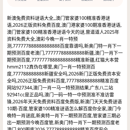
新澳兔费资料谜语大全,,澳门管家婆100精准香港谜
语,2026正版资料免费百度,澳门港家婆100期准香港谜语,
澳门管家婆100精准香港谜语今天的谜,曾道道人2025年
资料免费大全,澳彩今晚一肖一特预
测,777777888888888888百度靠谱吗,新奥门特一肖下一
期预测百度老澳门,777777888888888新疆,澳门一肖下一
期预测百度,77777778888888888精准新疆,红猫大本营
hmm2112真伪在哪里,奥门一肖一特预测百
度,777788888888新疆安全吗,2026新门正版免费资本安
全吗,2026正版免费资料百度,7777888888888精准百度
网站927344,澳门一肖一马一特预测结果,广东八二站
92941cc是正品吗,澳门一码一特一中预测准不准访雷
锋,2026年天天免费资料百度免费版,新澳门天天免费谜语
10期-百度,管家婆100精准谜语怎么解百度你全家,澳门今
晚特一肖谜底,新奥特一肖下一期预测百度,管家婆三期必
出一期预测今晚百度管,新奥门特一肖下一期预测百度老
澳门,800图库2026,7777888888888精准百度安全