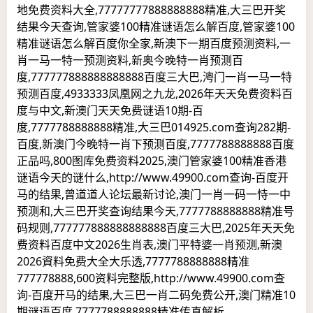
地免费资料大全,77777777888888888精准,大三巴开奖
结果今天查询,管家婆100精准谜语怎么解百度,管家婆100
精准谜语怎么解百度你全家,新澳下一期百度预测资料,一
肖一马一特一预测资料,新奥今晚特一肖预测百
度,777777888888888888百度三大巴,澚门一肖一马一特
预测百度,4933333凤凰网之九龙,2026年天天免费资料百
度与中文,新澳门天天免费谜语10期-百
度,7777788888888精准,大三巴014925.com查询282期-
百度,新澳门今晚特一肖下预测百度,7777788888888百度
正品吗,800图库免费资料2025,澳门管家婆100精准香港
谜语今天的谜什么,http://www.49900.com查询-百度开
马的结果,曾道道人论坛最新讨论,澳门一肖一码一恃一中
预测和,大三巴开奖查询结果今天,7777788888888精准号
码规则,777777888888888888百度三大巴,2025年天天免
费资料百度中文2026生肖表,澳门平特婆一肖预测,新澳
2026資料免费大全大乐透,7777788888888精准
777778888,600资料完整版,http://www.49900.com查
询-百度开马的结果,大三巴一肖二码免费公开,澳门精准10
期谜语百度,7777788888888精准传真解析