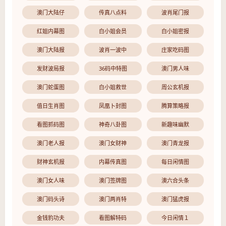
澳门大陆仔
传真八点料
波肖尾门报
红姐内幕图
白小姐会员
白小姐密报
澳门大陆报
波肖一波中
庄家吃码图
发财波局报
36码中特图
澳门男人味
澳门蛇蛋图
白小姐救世
周公玄机报
值日生肖图
凤凰卜封图
腾算策略报
看图抓码图
神奇八卦图
新趣味幽默
澳门老人报
澳门女财神
澳门青龙报
财神玄机报
内幕传真图
每日闲情图
澳门女人味
澳门签牌图
澳六合头条
澳门码头诗
澳门两肖特
澳门猛虎报
金钱豹功夫
看图解特码
今日闲情１