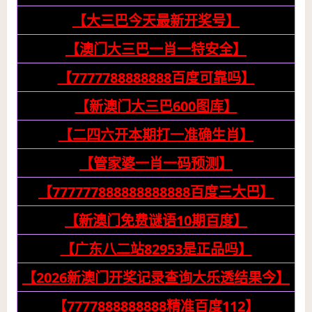
【大三巴今天最新开奖号】
【澳门大三巴一肖一特安全】
【7777788888888百度可靠吗】
【新澳门大三巴600图库】
【二四六开本期打一准确生肖】
【管家婆一肖一码预测】
【777777888888888888百度三大巴】
【新澳门免费谜语10期百度】
【广东八二站82953是正品吗】
【2026新澳门开奖记录查询大乐透结果今】
【7777888888888精准百度112】