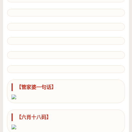
【管家婆一句话】
【六肖十八码】