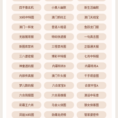
四不像玄机
小黄人幽默
新生活幽默
30码中特图
澳门抓码王
澳门天线宝
澳门一样发
曾道人暗语
鱼跃龙门报
无敌猪哥报
特码快递报
一句真言图
新图库禁肖
三怪禁肖图
正版通天报
三八婆密报
博彩平特报
七肖中特报
神童透码报
内幕特肖B
内幕特肖A
内部传真报
澳门牛头报
千手观音图
梦儿数码报
六合家宝B
合家中宝A
六合简报图
六合英雄报
澳话中有意
彩霸王六肖
马会火烧图
狼女侠客图
凤姐30码图
劲爆龙虎榜
管家婆密传