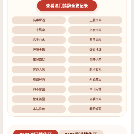
查看澳门挂牌全篇记录
高手解迷
正版资料
三十码中
文字资料
高手心水
蓝月亮料
挂牌全篇
数码挂牌
东城西就
金旺信箱
曾道人信
跑狗玄机
看图解码
新老藏宝
四不像图
今日闲情
管家婆图
高手资料
本站推荐
看图解码