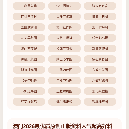
开心果先锋
今日闲情２
济公有真言
四组三连肖
金多宝传真
皇道吉日图
澳幽默猜测
澳门红虎图
澳门七星图
功夫早茶图
鬼谷子爆肖
观音彩码报
澳门不夜城
挂牌平特报
新管家婆图
凤凰天机图
赌王心水图
佛祖禁肖图
财神报料图
二尾四码图
东成西就图
12码中特图
单双中特图
八仙指路图
八仙过海图
正版射牌图
澳门孩童报
通天报解码
澳门熊出没
铁板神算图
澳门2026最优质原创正版资料人气超高好料