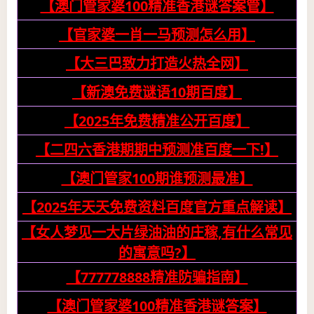
【澳门管家婆100精准香港谜答案管】
【官家婆一肖一马预测怎么用】
【大三巴致力打造火热全网】
【新澳免费谜语10期百度】
【2025年免费精准公开百度】
【二四六香港期期中预测准百度一下!】
【澳门管家100期谁预测最准】
【2025年天天免费资料百度官方重点解读】
【女人梦见一大片绿油油的庄稼,有什么常见
的寓意吗?】
【777778888精准防骗指南】
【澳门管家婆100精准香港谜答案】