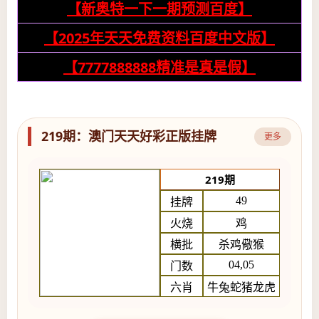
【新奥特一下一期预测百度】
【2025年天天免费资料百度中文版】
【7777888888精准是真是假】
219期：澳门天天好彩正版挂牌
更多
219期
49
挂牌
火烧
鸡
横批
杀鸡儆猴
04,05
门数
六肖
牛兔蛇猪龙虎