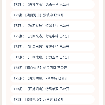
175期：
【白衫学长】
绝杀一肖 已公开
175期:
【满目河山】
双波中 已公开
175期：
【寥若星辰】
特码３行 已公开
175期：
【凡间来客】
七尾中特 已公开
175期：
【川岛出逃】
双波中特 已公开
013期：
【一吻成瘾】
实力五肖 已公开
175期:
【初心依旧】
绝杀四肖 已公开
175期：
【真知灼见】
7肖中特 已公开
175期：
【四虎归山】
特码单双 已公开
175期:
【夜晚归客】
八肖选 已公开