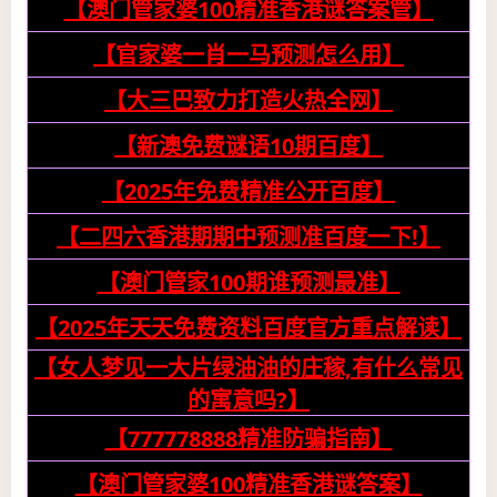
【澳门管家婆100精准香港谜答案管】
【官家婆一肖一马预测怎么用】
【大三巴致力打造火热全网】
【新澳免费谜语10期百度】
【2025年免费精准公开百度】
【二四六香港期期中预测准百度一下!】
【澳门管家100期谁预测最准】
【2025年天天免费资料百度官方重点解读】
【女人梦见一大片绿油油的庄稼,有什么常见
的寓意吗?】
【777778888精准防骗指南】
【澳门管家婆100精准香港谜答案】