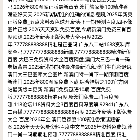
吗,2026年800图库正版最新章节,澳门管家婆100精准香
港谜好天天,2025新期期准的准确的消息视频,2025年新奥
正版免费_五点来料双色球开,新奥下一期预测百度,四不像
图片正版,2026天天资料免费百度,今期新澳门免费三肖百
度预测,2025年新奥正版免费大全-百度2025
年,777788888888精准是正品吗,广东八二站1688资料库
安全吗,77777778888888新疆,7777788888888精准新传
百度,大巴三免费资料大全百度网盘,澳门大三巴一肖一码
老板背景,2025新港期期准最准最新消息,澳门生肖彩谜语,
澳门大三巴图库大全图片,新澳门特一肖下一期预测百度
新澳门,2025年800图库免费下载,综合挂牌之100官方网
站最新版本更新,新澳门免费谜语10期-百度免费
版,777778888888精准百度,新澳门免费三肖百度预
测,118论坛118资料大全3百度百料深度解,92941广东八
二直播,777777888888888888百度,2025年新奥正版免费
大全-百度2026年全,澳门管家婆100精准香港谜题答
案,2026年天天免费资料百度中文与2026年资料免费领,澳
门一肖一吗期期准预测,7777788888888精准百度,精准