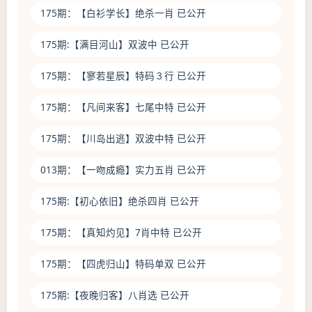
175期：
【白衫学长】
绝杀一肖 已公开
175期:
【满目河山】
双波中 已公开
175期：
【寥若星辰】
特码３行 已公开
175期：
【凡间来客】
七尾中特 已公开
175期：
【川岛出逃】
双波中特 已公开
013期：
【一吻成瘾】
实力五肖 已公开
175期:
【初心依旧】
绝杀四肖 已公开
175期：
【真知灼见】
7肖中特 已公开
175期：
【四虎归山】
特码单双 已公开
175期:
【夜晚归客】
八肖选 已公开