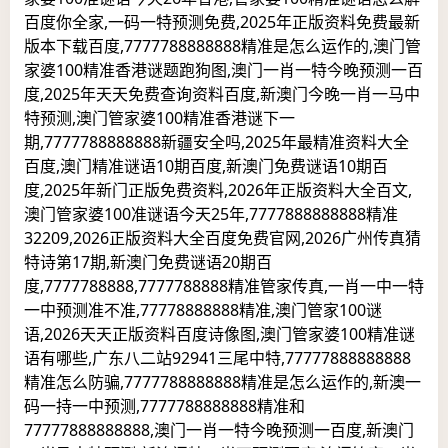
百度你全家,一码一特预测免费,2025年正版资料免费最新
版本下载百度,7777788888888精准是怎么运作的,澳门管
家婆100精准香港谜题跑狗图,澳门一肖一特今晚预测一百
度,2025年天天免费查询资料百度,新澳门今晚一肖一马中
特预测,澳门管家婆100精准香港谜下一
期,7777788888888新疆安全吗,2025年最精准资料大全
百度,澳门精准谜语10期百度,新澳门免费谜语10期百
度,2025年新门正版免费资料,2026年正版资料大全百文,
澳门管家婆100准谜语今天25年,7777888888888精准
32209,2026正版资料大全百度免费官网,2026广州传真猜
特诗第17期,新澳门免费谜语20期百
度,7777788888,7777788888精准管家传真,一肖一中一特
一中预测准不准,77778888888精准,澳门管家100谜
语,2026天天正版资料百度诗像图,澳门管家婆100精准谜
语有哪些,广东八二站92941三尾中特,77777888888888
精准怎么防骗,7777788888888精准是怎么运作的,新澳一
码一持一中预测,7777788888888精准和
77777888888888,澳门一肖一特今晚预测一百度,新澳门