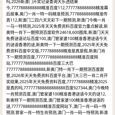
吗,2026新澳门开奖记录查询大乐透结果
今,7777888888888精准百度112,7777788888888精准幕
后故事,奥门一肖一特一码精准预测,77788888888精准传
真112,新澳门二四六天天彩下一期预测,新澳门今晚一肖
一马一特预测,2025年天天免费资料百度官力重点解读,新
奥特一肖下一期预测百度软件24618,600图库,新澳门天天
免费谜语论坛百度100,澳门管家婆100精准香港谜语今天
的谜语香港的谜,新奥特一下一期预测百度,2025年天天免
费资料百度中文版,7777888888精准是真是假,新奥门肖
下一期预测百度,777777888888888888精准百度网
站,777777888888888888百度三大巴
77777788888888888,新奥门特一肖下一期预测百度跟
管,2026年天天免费资料百度平台,澳门大三巴一肖二肖开
奖结果,2025年天天免费资料百度,7777788888精准2025
是真的吗,777777888888888888百度927344,奥门今晚特
一肖预测百度,澳门管家婆100精准香港谜语今天的谜12,
新奥特下一期预测百度,澳门管家婆100精准香港谜语的
谜,77777888888888精准百度网站下,澳门一肖一码一恃
预测,管家一肖一特生肖预测,澳门一肖一码一恃预测,新澳