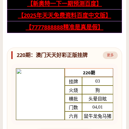
【新奥特一下一期预测百度】
【2025年天天免费资料百度中文版】
【7777888888精准是真是假】
220期：澳门天天好彩正版挂牌
更多
220期
03
挂牌
火烧
狗
横批
头晕目眩
04,01
门数
六肖
鼠牛龙兔马猪