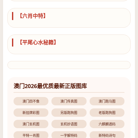
【六肖中特】
【平尾心水秘籍】
澳门2026最优质最新正版图库
澳门四不像
澳门传真图
澳门跑马图
新挂牌彩图
另版跑狗图
老版跑狗图
澳门玄机图
玄机妙语图
六麒麟透码
平特一肖图
一字解特码
新特码诗句