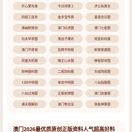
开心果先锋
今日闲情２
济公有真言
四组三连肖
金多宝传真
皇道吉日图
澳幽默猜测
澳门红虎图
澳门七星图
功夫早茶图
鬼谷子爆肖
观音彩码报
澳门不夜城
挂牌平特报
新管家婆图
凤凰天机图
赌王心水图
佛祖禁肖图
财神报料图
二尾四码图
东成西就图
12码中特图
单双中特图
八仙指路图
八仙过海图
正版射牌图
澳门孩童报
通天报解码
澳门熊出没
铁板神算图
澳门2026最优质原创正版资料人气超高好料