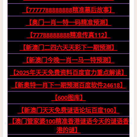
【7777788888888精准幕后故事】
【奥门一肖一特一码精准预测】
【77788888888精准传真112】
【新澳门二四六天天彩下一期预测】
【新澳门今晚一肖一马一特预测】
【2025年天天免费资料百度官力重点解读】
【新奥特一肖下一期预测百度软件24618】
【600图库】
【新澳门天天免费谜语论坛百度100】
【澳门管家婆100精准香港谜语今天的谜语香
港的谜】